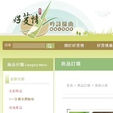
全部分類
首頁
>
商品訂購
>
美味小菜
文創商品
>一日農夫體驗包
其他產品