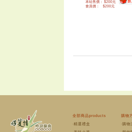
本站售價：
$
200
元
會員價：
$
200
元
全部商品products
購物方
‧
精選禮盒
‧
購物