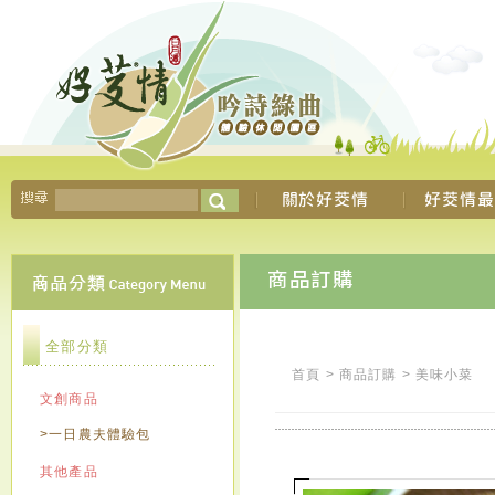
全部分類
首頁
>
商品訂購
>
美味小菜
文創商品
>一日農夫體驗包
其他產品