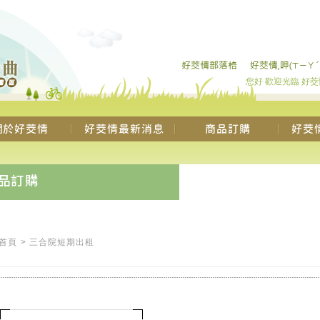
您好 歡迎光臨 好
首頁
>
三合院短期出租