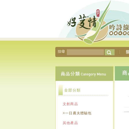
全部分類
文創商品
>一日農夫體驗包
其他產品