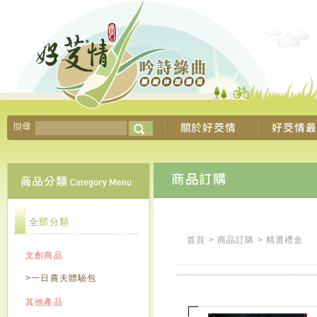
全部分類
首頁
>
商品訂購
>
精選禮盒
文創商品
>一日農夫體驗包
其他產品