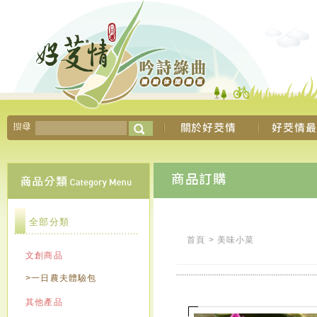
全部分類
首頁
>
美味小菜
文創商品
>一日農夫體驗包
其他產品