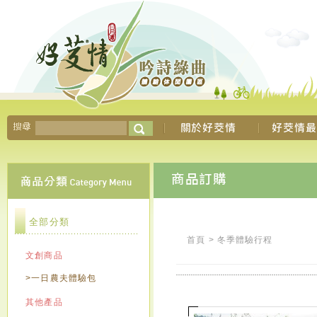
全部分類
首頁
>
冬季體驗行程
文創商品
>一日農夫體驗包
其他產品